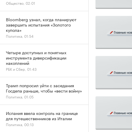
Общество, 02:01
Bloomberg узнал, когда планируют
завершить испытания «Золотого
купола»
Политика, 01:54
Четыре доступных и понятных
инструмента диверсификации
накоплений
РБК и Сбер, 01:43
Трамп попросил уйти с заседания
Госдепа раньше, чтобы «вести войну»
Политика, 01:05
Испания ввела контроль на границе
для путешественников из Италии
Политика, 00:13