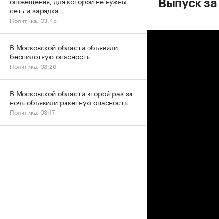
оповещения, для которой не нужны
Выпуск за 
сеть и зарядка
Политика, 03:45
В Московской области объявили
беспилотную опасность
Политика, 03:26
В Московской области второй раз за
ночь объявили ракетную опасность
Политика, 03:17