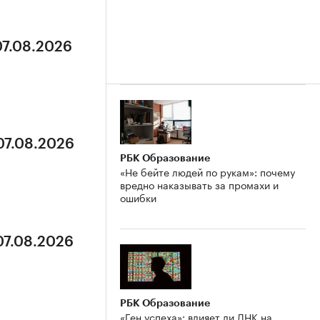
07.08.2026
07.08.2026
РБК Образование
«Не бейте людей по рукам»: почему
вредно наказывать за промахи и
ошибки
07.08.2026
РБК Образование
«Ген успеха»: влияет ли ДНК на