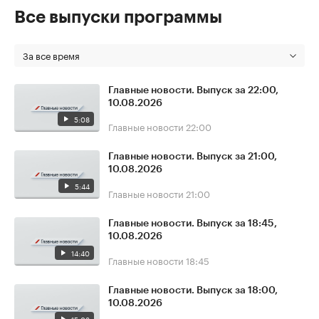
Все выпуски программы
За все время
Главные новости. Выпуск за 22:00,
10.08.2026
5:08
Главные новости
22:00
Главные новости. Выпуск за 21:00,
10.08.2026
5:44
Главные новости
21:00
Главные новости. Выпуск за 18:45,
10.08.2026
14:40
Главные новости
18:45
Главные новости. Выпуск за 18:00,
10.08.2026