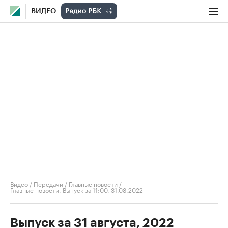
ВИДЕО
Видео
/
Передачи
/
Главные новости
/
Главные новости. Выпуск за 11:00, 31.08.2022
Выпуск за 31 августа, 2022