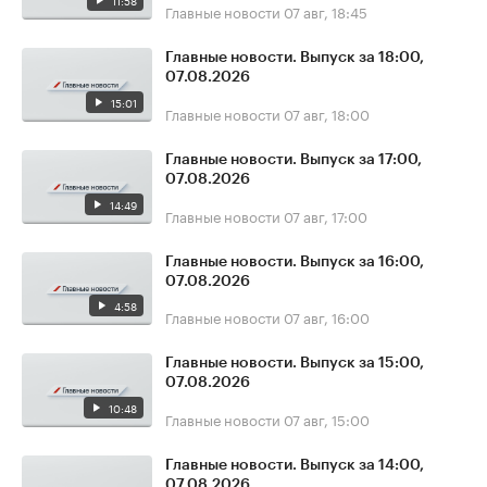
11:58
Главные новости
07 авг, 18:45
Главные новости. Выпуск за 18:00,
07.08.2026
15:01
Главные новости
07 авг, 18:00
Главные новости. Выпуск за 17:00,
07.08.2026
14:49
Главные новости
07 авг, 17:00
Главные новости. Выпуск за 16:00,
07.08.2026
4:58
Главные новости
07 авг, 16:00
Главные новости. Выпуск за 15:00,
07.08.2026
10:48
Главные новости
07 авг, 15:00
Главные новости. Выпуск за 14:00,
07.08.2026