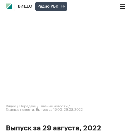
ВИДЕО
Видео
/
Передачи
/
Главные новости
/
Главные новости. Выпуск за 17:00, 29.08.2022
Выпуск за 29 августа, 2022