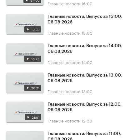
24:06
Главные новости
16:00
Главные новости. Выпуск за 15:00,
06.08.2026
10:39
Главные новости
15:00
Главные новости. Выпуск за 14:00,
06.08.2026
10:23
Главные новости
14:00
Главные новости. Выпуск за 13:00,
06.08.2026
20:21
Главные новости
13:00
Главные новости. Выпуск за 12:00,
06.08.2026
21:01
Главные новости
12:00
Главные новости. Выпуск за 11:00,
06.08.2026