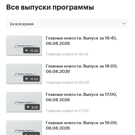
Все выпуски программы
За все время
Главные новости. Выпуск за 18:45,
06.08.2026
15:08
Главные новости
18:45
Главные новости. Выпуск за 18:00,
06.08.2026
15:03
Главные новости
18:00
Главные новости. Выпуск за 17:00,
06.08.2026
9:56
Главные новости
17:00
Главные новости. Выпуск за 16:00,
06.08.2026