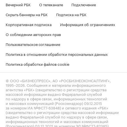
Вечерний РБК
О телеканале
Подключение
Скрыть баннеры на РБК
Подписка на РБК
Корпоративная подписка
Информация об ограничениях
О соблюдении авторских прав
Пользовательское соглашение
Политика в отношении обработки персональных данных
Политика обработки файлов cookie
© ООО «БИЗНЕСПРЕСС», АО «РОСБИЗНЕСКОНСАЛТИНГ»,
1995–2026
. Сообщения и материалы информационного
агентства «РБК» (свидетельство о регистрации средства
массовой информации выдано Федеральной службой
по надзору в сфере связи, информационных технологий
и массовых коммуникаций (Роскомнадзор) 09.12.2015
за номером ИА №ФС77-63848) и сетевого издания «РБК»
(свидетельство о регистрации средства массовой информации
выдано Федеральной службой по надзору в сфере связи,
информационных технологий и массовых коммуникаций
(Роскомнадзор) 03.12.2021 за номером ЭЛ №ФС77-82385)