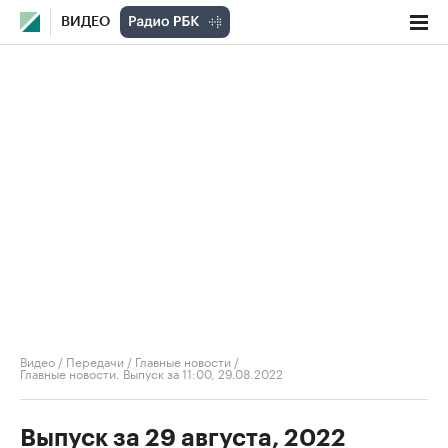
ВИДЕО
Видео
/
Передачи
/
Главные новости
/
Главные новости. Выпуск за 11:00, 29.08.2022
Выпуск за 29 августа, 2022