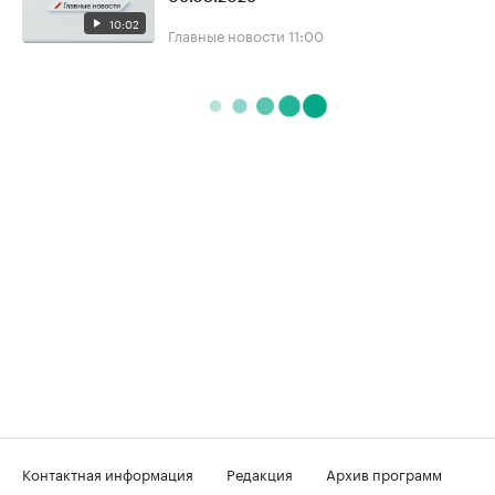
10:02
Главные новости
11:00
Контактная информация
Редакция
Архив программ