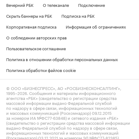
Вечерний РБК
О телеканале
Подключение
Скрыть баннеры на РБК
Подписка на РБК
Корпоративная подписка
Информация об ограничениях
О соблюдении авторских прав
Пользовательское соглашение
Политика в отношении обработки персональных данных
Политика обработки файлов cookie
© ООО «БИЗНЕСПРЕСС», АО «РОСБИЗНЕСКОНСАЛТИНГ»,
1995–2026
. Сообщения и материалы информационного
агентства «РБК» (свидетельство о регистрации средства
массовой информации выдано Федеральной службой
по надзору в сфере связи, информационных технологий
и массовых коммуникаций (Роскомнадзор) 09.12.2015
за номером ИА №ФС77-63848) и сетевого издания «РБК»
(свидетельство о регистрации средства массовой информации
выдано Федеральной службой по надзору в сфере связи,
информационных технологий и массовых коммуникаций
(Роскомнадзор) 03.12.2021 за номером ЭЛ №ФС77-82385)