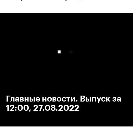
00:00
/
00:00
Главные новости. Выпуск за
12:00, 27.08.2022