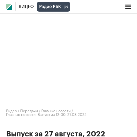
ВИДЕО
Видео
/
Передачи
/
Главные новости
/
Главные новости. Выпуск за 12:00, 27.08.2022
Выпуск за 27 августа, 2022