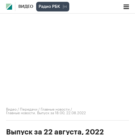
ВИДЕО
Видео
/
Передачи
/
Главные новости
/
Главные новости. Выпуск за 18:00, 22.08.2022
Выпуск за 22 августа, 2022