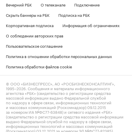
Вечерний РБК
О телеканале
Подключение
Скрыть баннеры на РБК
Подписка на РБК
Корпоративная подписка
Информация об ограничениях
О соблюдении авторских прав
Пользовательское соглашение
Политика в отношении обработки персональных данных
Политика обработки файлов cookie
© ООО «БИЗНЕСПРЕСС», АО «РОСБИЗНЕСКОНСАЛТИНГ»,
1995–2026
. Сообщения и материалы информационного
агентства «РБК» (свидетельство о регистрации средства
массовой информации выдано Федеральной службой
по надзору в сфере связи, информационных технологий
и массовых коммуникаций (Роскомнадзор) 09.12.2015
за номером ИА №ФС77-63848) и сетевого издания «РБК»
(свидетельство о регистрации средства массовой информации
выдано Федеральной службой по надзору в сфере связи,
информационных технологий и массовых коммуникаций
(Роскомнадзор) 03.12.2021 за номером ЭЛ №ФС77-82385)