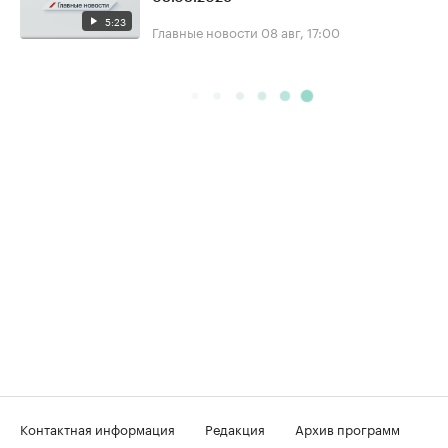
5:23
Главные новости
08 авг, 17:00
Контактная информация
Редакция
Архив программ