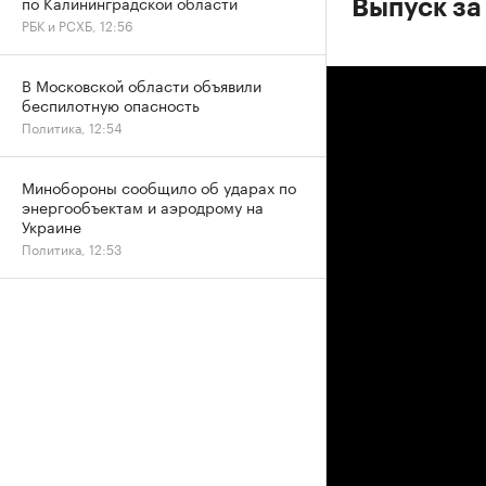
по Калининградской области
Выпуск за
РБК и РСХБ, 12:56
В Московской области объявили
беспилотную опасность
Политика, 12:54
Минобороны сообщило об ударах по
энергообъектам и аэродрому на
Украине
Политика, 12:53