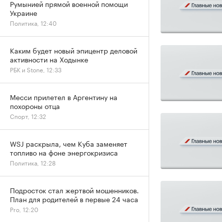
Румынией прямой военной помощи
Украине
Политика, 12:40
Каким будет новый эпицентр деловой
активности на Ходынке
РБК и Stone, 12:33
Месси прилетел в Аргентину на
похороны отца
Спорт, 12:32
WSJ раскрыла, чем Куба заменяет
топливо на фоне энергокризиса
Политика, 12:28
Подросток стал жертвой мошенников.
План для родителей в первые 24 часа
Pro, 12:20