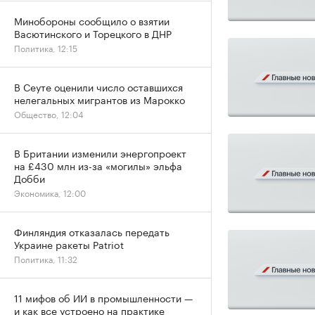
Минобороны сообщило о взятии
Васютинского и Торецкого в ДНР
Политика, 12:15
В Сеуте оценили число оставшихся
нелегальных мигрантов из Марокко
Общество, 12:04
В Британии изменили энергопроект
на £430 млн из-за «могилы» эльфа
Добби
Экономика, 12:00
Финляндия отказалась передать
Украине ракеты Patriot
Политика, 11:32
11 мифов об ИИ в промышленности —
и как все устроено на практике