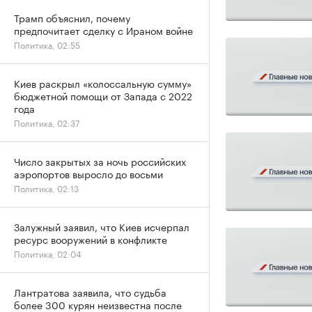
Трамп объяснил, почему
предпочитает сделку с Ираном войне
Политика, 02:55
Киев раскрыл «колоссальную сумму»
бюджетной помощи от Запада с 2022
года
Политика, 02:37
Число закрытых за ночь российских
аэропортов выросло до восьми
Политика, 02:13
Залужный заявил, что Киев исчерпал
ресурс вооружений в конфликте
Политика, 02:04
Лантратова заявила, что судьба
более 300 курян неизвестна после