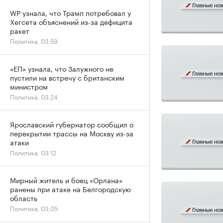
WP узнала, что Трамп потребовал у
Хегсета объяснений из-за дефицита
ракет
Политика, 03:59
«ЕП» узнала, что Залужного не
пустили на встречу с британским
министром
Политика, 03:24
Ярославский губернатор сообщил о
перекрытии трассы на Москву из-за
атаки
Политика, 03:12
Мирный житель и боец «Орлана»
ранены при атаке на Белгородскую
область
Политика, 03:05