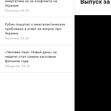
энергетике из-за конфликта на
Выпуск за
Украине
Политика, 04:40
Рубио пошутил о межгалактических
проблемах в ответ на вопрос про
Украину
Политика, 04:24
«Человек-паук: Новый день» за
неделю стал самым кассовым
фильмом года
Общество, 04:19