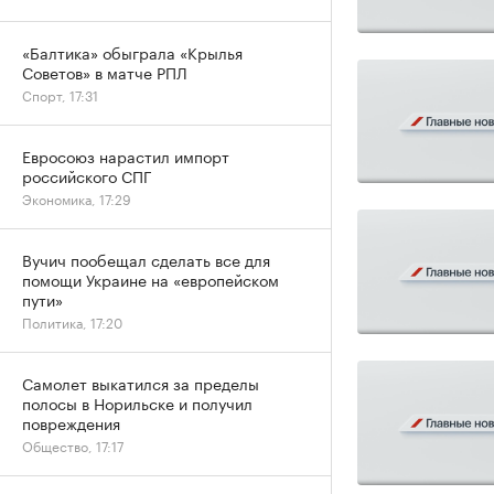
«Балтика» обыграла «Крылья
Советов» в матче РПЛ
Спорт, 17:31
Евросоюз нарастил импорт
российского СПГ
Экономика, 17:29
Вучич пообещал сделать все для
помощи Украине на «европейском
пути»
Политика, 17:20
Самолет выкатился за пределы
полосы в Норильске и получил
повреждения
Общество, 17:17