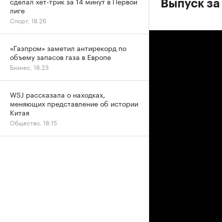
сделал хет-трик за 14 минут в Первой
Выпуск за 
лиге
Спорт, 18:26
«Газпром» заметил антирекорд по
объему запасов газа в Европе
Бизнес, 18:23
WSJ рассказала о находках,
меняющих представление об истории
Китая
Общество, 18:15