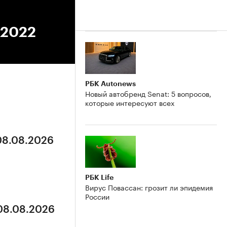
.2022
РБК Autonews
Новый автобренд Senat: 5 вопросов,
которые интересуют всех
 08.08.2026
РБК Life
Вирус Повассан: грозит ли эпидемия
России
 08.08.2026