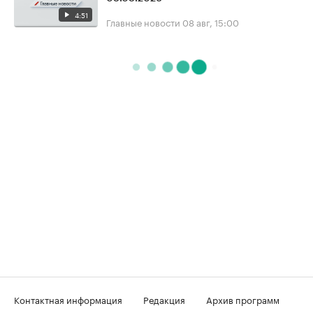
4:51
Главные новости
08 авг, 15:00
Контактная информация
Редакция
Архив программ