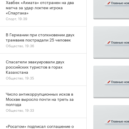
Хавбек «Ахмата» отстранен на два
матча за удар локтем игрока
«Спартака»
Спорт, 19:39
В Германии при столкновении двух
трамваев пострадали 25 человек
Общество, 19:36
Спасатели эвакуировали двух
российских туристов в горах
Казахстана
Общество, 19:35
Число антикоррупционных исков в
Москве выросло почти на треть за
полгода
Общество, 19:33
«Росатом» подписал соглашение о