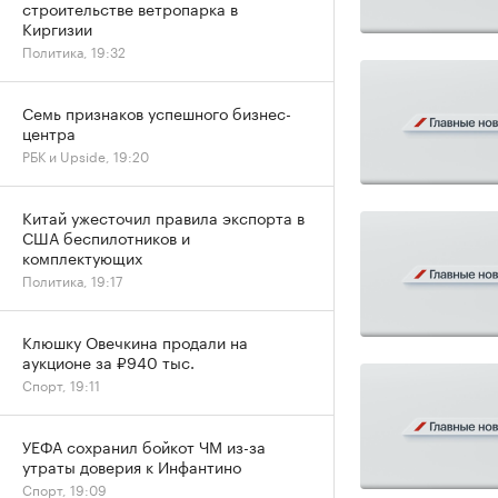
строительстве ветропарка в
Киргизии
Политика, 19:32
Семь признаков успешного бизнес-
центра
РБК и Upside, 19:20
Китай ужесточил правила экспорта в
США беспилотников и
комплектующих
Политика, 19:17
Клюшку Овечкина продали на
аукционе за ₽940 тыс.
Спорт, 19:11
УЕФА сохранил бойкот ЧМ из-за
утраты доверия к Инфантино
Спорт, 19:09