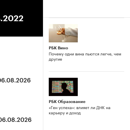
8.2022
РБК Вино
Почему одни вина пьются легче, чем
другие
 06.08.2026
РБК Образование
«Ген успеха»: влияет ли ДНК на
карьеру и доход
 06.08.2026