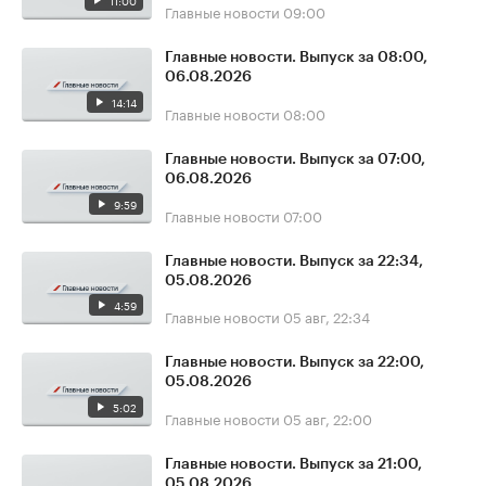
11:00
Главные новости
09:00
Главные новости. Выпуск за 08:00,
06.08.2026
14:14
Главные новости
08:00
Главные новости. Выпуск за 07:00,
06.08.2026
9:59
Главные новости
07:00
Главные новости. Выпуск за 22:34,
05.08.2026
4:59
Главные новости
05 авг, 22:34
Главные новости. Выпуск за 22:00,
05.08.2026
5:02
Главные новости
05 авг, 22:00
Главные новости. Выпуск за 21:00,
05.08.2026