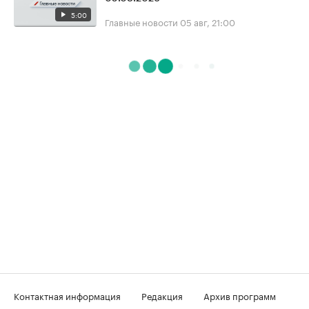
5:00
Главные новости
05 авг, 21:00
Контактная информация
Редакция
Архив программ