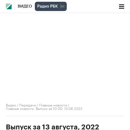
ВИДЕО
Видео
/
Передачи
/
Главные новости
/
Главные новости. Выпуск за 10:00, 13.08.2022
Выпуск за 13 августа, 2022