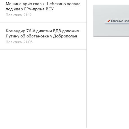
Машина врио главы Шебекино попала
под удар FPV‑дрона ВСУ
Политика, 21:12
Командир 76-й дивизии ВДВ доложил
Путину об обстановке у Доброполья
Политика, 21:05