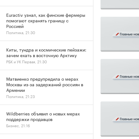
Euractiv узнал, как финские фермеры
помогают охранять границу с
Россией
Политика, 21:30
Киты, тундра и космические пейзажи:
зачем ехать в восточную Арктику
РБК и УК Первая, 21:30
Матвиенко предупредила о мерах
Москвы из-за задержаний россиян в
Армении
Политика, 21:23
Wildberries объявил о новых мерах
поддержки продавцов
Бизнес, 21:16