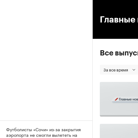
00
Главные 
Все выпу
За все время
Футболисты «Сочи» из-за закрытия
аэропорта не смогли вылететь на