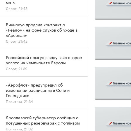
матч
Спорт, 21:45
Винисиус продлил контракт с
«Реалом» на фоне слухов об уходе в
«Арсенал»
Спорт, 21:42
Российский прыгун в воду взял второе
золото на чемпионате Европы
Спорт, 21:39
«Аэрофлот» предупредил об
изменении расписания в Сочи и
Геленджике
Политика, 21:34
Ярославский губернатор сообщил о
потушенных резервуарах с топливом
Политика, 21:32