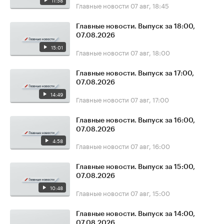
11:58
Главные новости
07 авг, 18:45
Главные новости. Выпуск за 18:00,
07.08.2026
15:01
Главные новости
07 авг, 18:00
Главные новости. Выпуск за 17:00,
07.08.2026
14:49
Главные новости
07 авг, 17:00
Главные новости. Выпуск за 16:00,
07.08.2026
4:58
Главные новости
07 авг, 16:00
Главные новости. Выпуск за 15:00,
07.08.2026
10:48
Главные новости
07 авг, 15:00
Главные новости. Выпуск за 14:00,
07.08.2026