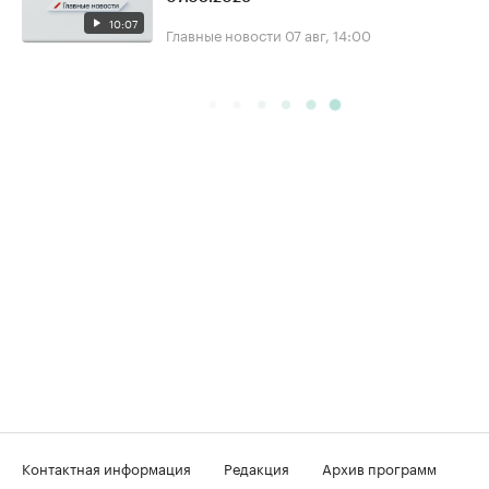
10:07
Главные новости
07 авг, 14:00
Контактная информация
Редакция
Архив программ