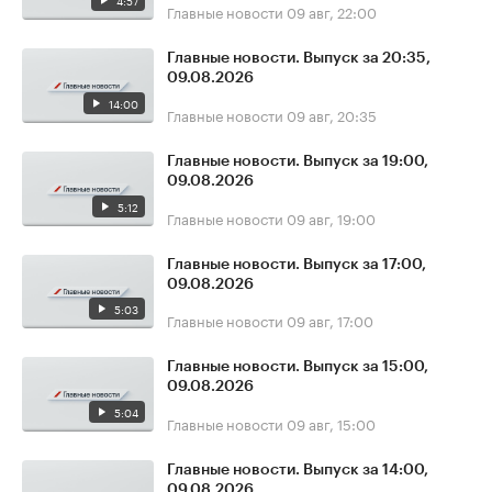
4:57
Главные новости
09 авг, 22:00
Главные новости. Выпуск за 20:35,
09.08.2026
14:00
Главные новости
09 авг, 20:35
Главные новости. Выпуск за 19:00,
09.08.2026
5:12
Главные новости
09 авг, 19:00
Главные новости. Выпуск за 17:00,
09.08.2026
5:03
Главные новости
09 авг, 17:00
Главные новости. Выпуск за 15:00,
09.08.2026
5:04
Главные новости
09 авг, 15:00
Главные новости. Выпуск за 14:00,
09.08.2026