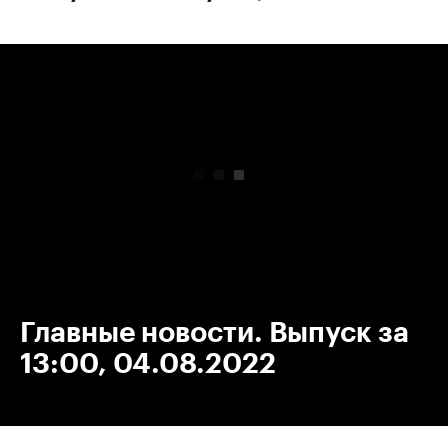
00:00
/
00:00
Главные новости. Выпуск за
13:00, 04.08.2022