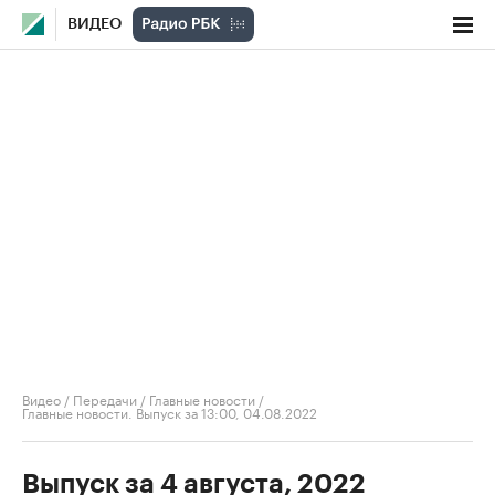
ВИДЕО
Видео
/
Передачи
/
Главные новости
/
Главные новости. Выпуск за 13:00, 04.08.2022
Выпуск за 4 августа, 2022