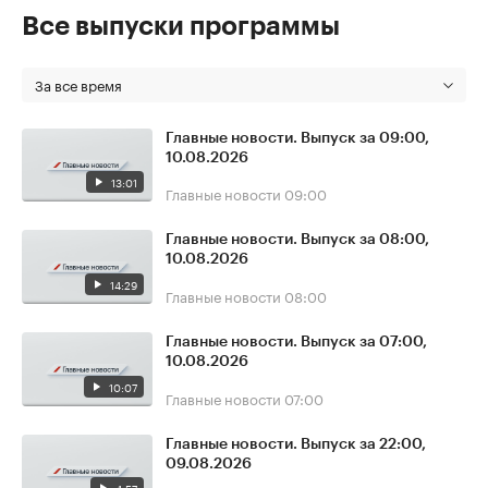
Все выпуски программы
За все время
Главные новости. Выпуск за 09:00,
10.08.2026
13:01
Главные новости
09:00
Главные новости. Выпуск за 08:00,
10.08.2026
14:29
Главные новости
08:00
Главные новости. Выпуск за 07:00,
10.08.2026
10:07
Главные новости
07:00
Главные новости. Выпуск за 22:00,
09.08.2026