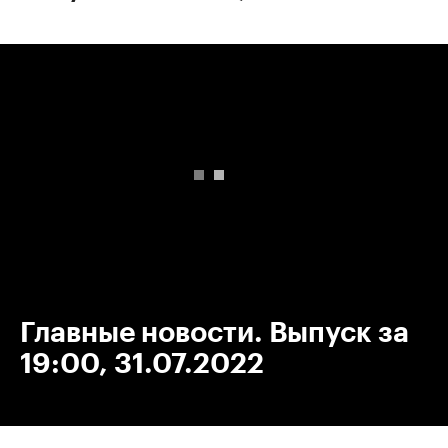
00:00
/
00:00
Главные новости. Выпуск за
19:00, 31.07.2022