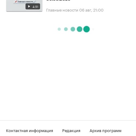
4:51
Главные новости
06 авг, 21:00
Контактная информация
Редакция
Архив программ