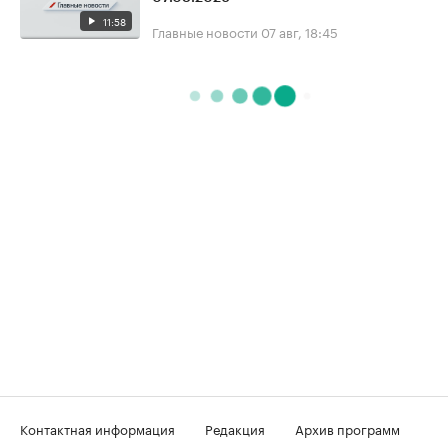
11:58
Главные новости
07 авг, 18:45
Контактная информация
Редакция
Архив программ