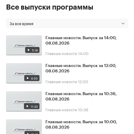
Все выпуски программы
За все время
Главные новости. Выпуск за 14:00,
08.08.2026
5:19
Главные новости
14:00
Главные новости. Выпуск за 12:00,
08.08.2026
6:50
Главные новости
12:00
Главные новости. Выпуск за 10:36,
08.08.2026
11:43
Главные новости
10:36
Главные новости. Выпуск за 10:00,
08.08.2026