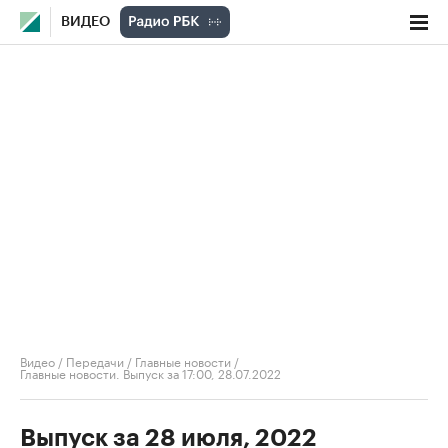
ВИДЕО
Видео
/
Передачи
/
Главные новости
/
Главные новости. Выпуск за 17:00, 28.07.2022
Выпуск за 28 июля, 2022