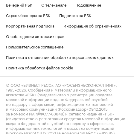
Вечерний РБК
О телеканале
Подключение
Скрыть баннеры на РБК
Подписка на РБК
Корпоративная подписка
Информация об ограничениях
О соблюдении авторских прав
Пользовательское соглашение
Политика в отношении обработки персональных данных
Политика обработки файлов cookie
© ООО «БИЗНЕСПРЕСС», АО «РОСБИЗНЕСКОНСАЛТИНГ»,
1995–2026
. Сообщения и материалы информационного
агентства «РБК» (свидетельство о регистрации средства
массовой информации выдано Федеральной службой
по надзору в сфере связи, информационных технологий
и массовых коммуникаций (Роскомнадзор) 09.12.2015
за номером ИА №ФС77-63848) и сетевого издания «РБК»
(свидетельство о регистрации средства массовой информации
выдано Федеральной службой по надзору в сфере связи,
информационных технологий и массовых коммуникаций
(Роскомнадзор) 03.12.2021 за номером ЭЛ №ФС77-82385)