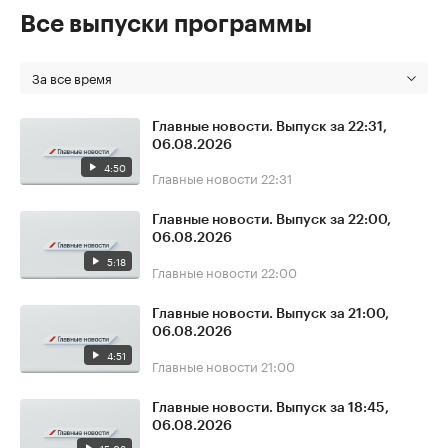
Все выпуски программы
За все время
Главные новости. Выпуск за 22:31,
06.08.2026
4:50
Главные новости
22:31
Главные новости. Выпуск за 22:00,
06.08.2026
5:18
Главные новости
22:00
Главные новости. Выпуск за 21:00,
06.08.2026
4:51
Главные новости
21:00
Главные новости. Выпуск за 18:45,
06.08.2026