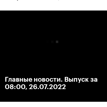
00:00
/
00:00
Главные новости. Выпуск за
08:00, 26.07.2022