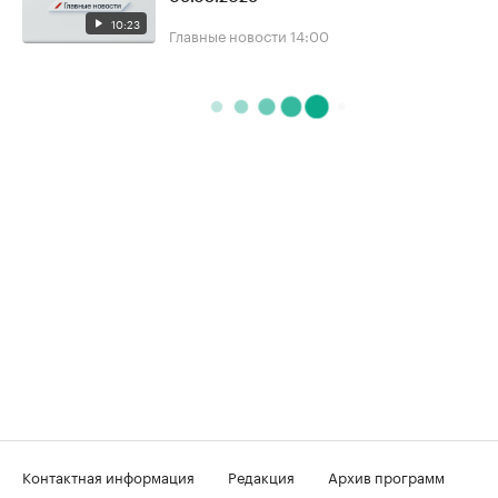
10:23
Главные новости
14:00
Контактная информация
Редакция
Архив программ