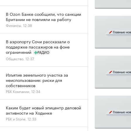
В Ozon Банке сообщили, что санкции
Британии не повлияли на работу
Финансы, 12:38
В аэропорту Сочи рассказали о
поддержке пассажиров на фоне
ограничений
РАДИО
Общество, 12:37
Изъятие земельного участка за
неиспользование: риски для
собственников
РБК Компании, 12:34
Каким будет новый эпицентр деловой
активности на Ходынке
РБК и Stone, 12:33