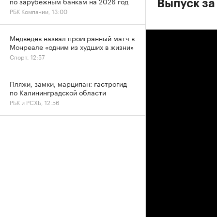
по зарубежным банкам на 2026 год
Выпуск за
РБК Компании, 13:00
Медведев назвал проигранный матч в
Монреале «одним из худших в жизни»
Спорт, 12:57
Пляжи, замки, марципан: гастрогид
по Калининградской области
РБК и РСХБ, 12:56