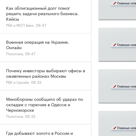
Как облигационный долг помог
решить задачи реального бизнеса.
Кейсы
РБК и МСП Банк, 09:47
Военная операция на Украине.
Онлайн
Политика, 09:47
Почему инвесторы выбирают офисы в
оживленных районах Москвы
РБК и Upside, 09:33
Минобороны сообщило об ударах по
складам с горючим в Одессе и
Черноморске
Политика, 09:33
Где добывают золото в России и