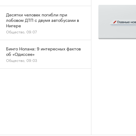
Десятки человек погибли при
лобовом ДТП с двумя автобусами в
Нигере
Общество, 09:07
Бинго Нолана: 9 интересных фактов
об «Одиссее»
Общество, 09:03