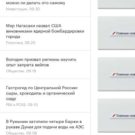
можно ли делать это самому
Инвестиции, 09:30
Мэр Нагасаки назвал США
виновниками ядерной бомбардировки
города
Политика, 09:20
Володин призвал регионы изучить
опыт запрета вейпов
Общество, 09:19
Гастрогид по Центральной России:
сыры, крокодилы и органический
сидр
РБК и РСХБ, 09:10
В Румынии затопили четыре баржи в
рукаве Дуная для подачи воды на АЭС
Общество, 09:08