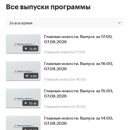
Все выпуски программы
За все время
Главные новости. Выпуск за 17:00,
07.08.2026
14:49
Главные новости
17:00
Главные новости. Выпуск за 16:00,
07.08.2026
4:58
Главные новости
16:00
Главные новости. Выпуск за 15:00,
07.08.2026
10:48
Главные новости
15:00
Главные новости. Выпуск за 14:00,
07.08.2026