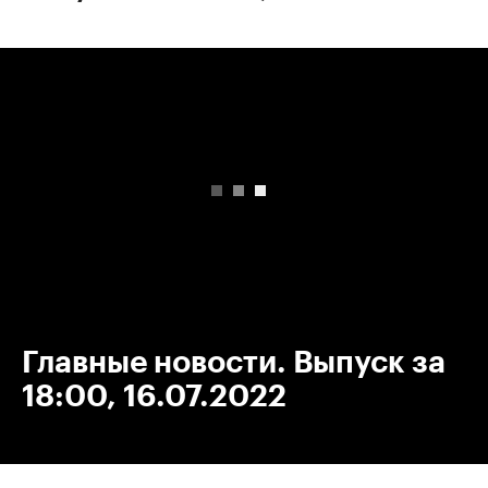
00:00
/
00:00
Главные новости. Выпуск за
18:00, 16.07.2022