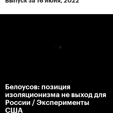
Выпуск за 16 июня, 2022
00:00
/
00:00
Белоусов: позиция
изоляционизма не выход для
России / Эксперименты
США