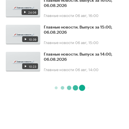
Главные новости. Выпуск за 16:00,
06.08.2026
24:06
Главные новости
06 авг, 16:00
Главные новости. Выпуск за 15:00,
06.08.2026
10:39
Главные новости
06 авг, 15:00
Главные новости. Выпуск за 14:00,
06.08.2026
10:23
Главные новости
06 авг, 14:00