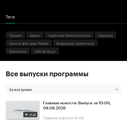
Теги
Турция
зерно
гарантии безопасности
Украина
Урсула фон дер Ляйен
Владимир Зеленский
Евросоюз
Тайгер Вудс
Все выпуски программы
За все время
Главные новости. Выпуск за 10:00,
08.08.2026
11:41
Главные новости
10:00