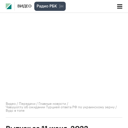
ВИДЕО
Видео
/
Передачи
/
Главные новости
/
Чавушоглу об ожидании Турцией ответа РФ по украинскому зерну /
Вудс в топе