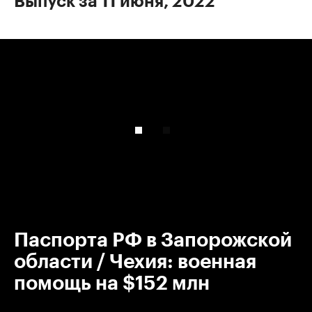
Выпуск за 11 июня, 2022
00:00
/
00:00
Паспорта РФ в Запорожской
области / Чехия: военная
помощь на $152 млн