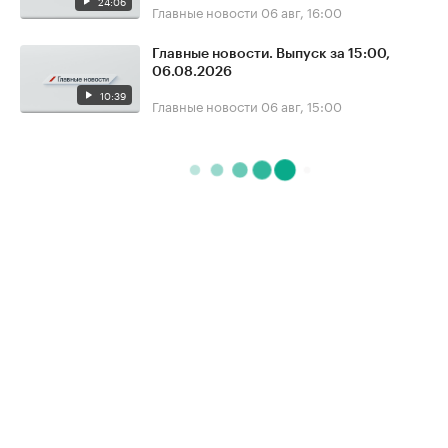
24:06
Главные новости
06 авг, 16:00
Главные новости. Выпуск за 15:00,
06.08.2026
10:39
Главные новости
06 авг, 15:00