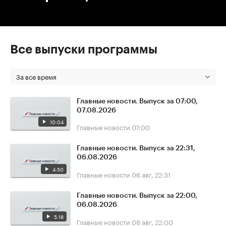
Все выпуски программы
За все время
Главные новости. Выпуск за 07:00,
07.08.2026
10:04
Главные новости
07:00
Главные новости. Выпуск за 22:31,
06.08.2026
4:50
Главные новости
06 авг, 22:31
Главные новости. Выпуск за 22:00,
06.08.2026
5:18
Главные новости
06 авг, 22:00