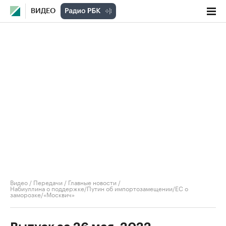
ВИДЕО
Видео
/
Передачи
/
Главные новости
/
Набиуллина о поддержке/Путин об импортозамещении/ЕС о
заморозке/«Москвич»