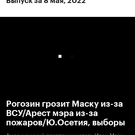
Выпуск за 8 мая, 2022
00:00
/
00:00
Рогозин грозит Маску из-за
ВСУ/Арест мэра из-за
пожаров/Ю.Осетия, выборы
Американский предприниматель Илон Маск