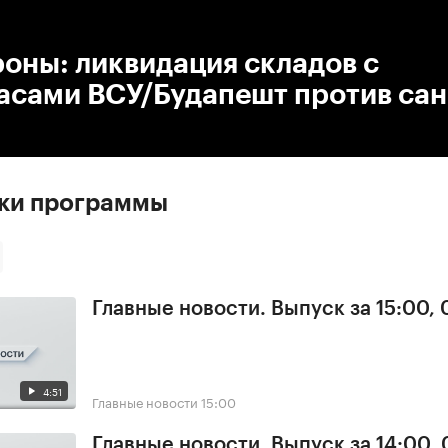
:00
/
00:00
оны: ликвидация складов с
асами ВСУ/Будапешт против са
ски программы
Главные новости. Выпуск за 15:00,
4:51
Главные новости
15:00
Главные новости. Выпуск за 14:00,