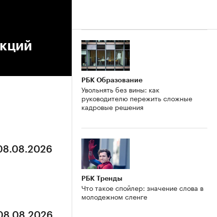
нкций
РБК Образование
Увольнять без вины: как
руководителю пережить сложные
кадровые решения
 08.08.2026
РБК Тренды
Что такое спойлер: значение слова в
молодежном сленге
 08.08.2026