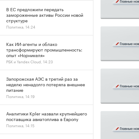
В ЕС предложили передать
замороженные активы России новой
структуре
Политика, 14:24
Как ИИ-агенты и облако
трансформируют промышленность:
опыт «Норникеля»
РБК и Yandex Cloud, 14:23
Запорожская АЭС в третий раз за
неделю ненадолго потеряла внешнее
питание
Политика, 14:19
Аналитики Kpler назвали крупнейшего
поставщика авиатоплива в Европу
Политика, 14:15