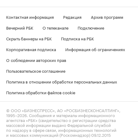
Контактная информация
Редакция
Архив программ
Вечерний РБК
О телеканале
Подключение
Скрыть баннеры на РБК
Подписка на РБК
Корпоративная подписка
Информация об ограничениях
О соблюдении авторских прав
Пользовательское соглашение
Политика в отношении обработки персональных данных
Политика обработки файлов cookie
© ООО «БИЗНЕСПРЕСС», АО «РОСБИЗНЕСКОНСАЛТИНГ»,
1995–2026
. Сообщения и материалы информационного
агентства «РБК» (свидетельство о регистрации средства
массовой информации выдано Федеральной службой
по надзору в сфере связи, информационных технологий
и массовых коммуникаций (Роскомнадзор) 09.12.2015