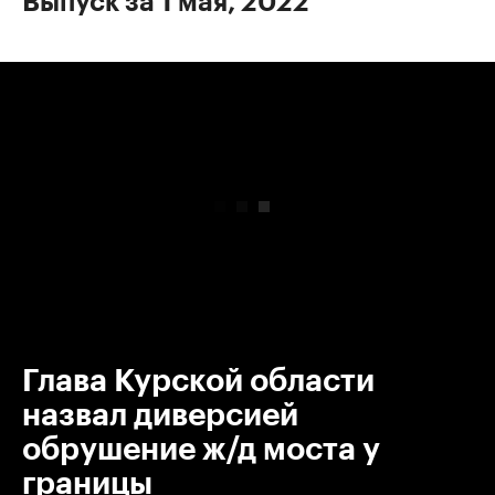
Выпуск за 1 мая, 2022
00:00
/
00:00
Глава Курской области
назвал диверсией
обрушение ж/д моста у
границы