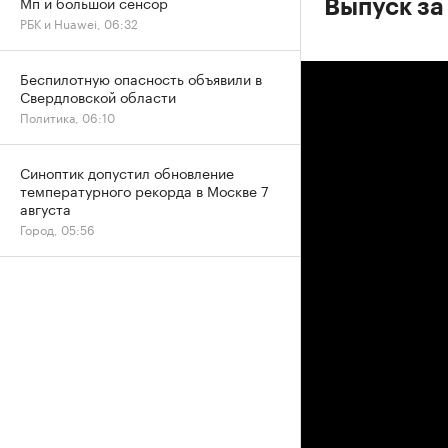
Мп и большой сенсор
Выпуск за
РБК и Huawei, 06:32
Беспилотную опасность объявили в
Свердловской области
Политика, 06:10
Синоптик допустил обновление
температурного рекорда в Москве 7
августа
Город, 05:56