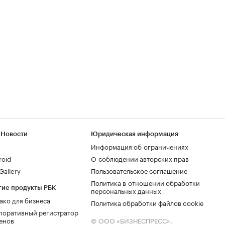
 Новости
Юридическая информация
Информация об ограничениях
roid
О соблюдении авторских прав
allery
Пользовательское соглашение
Политика в отношении обработки
гие продукты РБК
персональных данных
ако для бизнеса
Политика обработки файлов cookie
поративный регистратор
енов
© ООО «БИЗНЕСПРЕСС»,