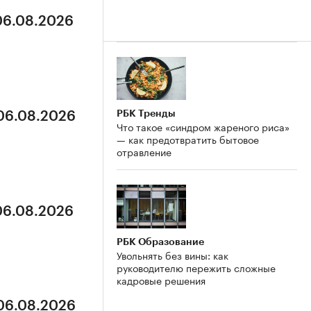
 06.08.2026
РБК Тренды
 06.08.2026
Что такое «синдром жареного риса»
— как предотвратить бытовое
отравление
 06.08.2026
РБК Образование
Увольнять без вины: как
руководителю пережить сложные
кадровые решения
 06.08.2026