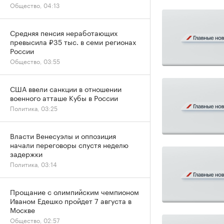
Общество, 04:13
Средняя пенсия неработающих
превысила ₽35 тыс. в семи регионах
России
Общество, 03:55
США ввели санкции в отношении
военного атташе Кубы в России
Политика, 03:25
Власти Венесуэлы и оппозиция
начали переговоры спустя неделю
задержки
Политика, 03:14
Прощание с олимпийским чемпионом
Иваном Едешко пройдет 7 августа в
Москве
Общество, 02:57