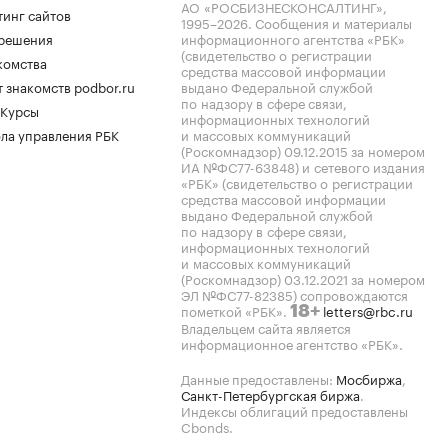
АО «РОСБИЗНЕСКОНСАЛТИНГ»,
тинг сайтов
1995–2026
. Сообщения и материалы
.решения
информационного агентства «РБК»
(свидетельство о регистрации
комства
средства массовой информации
 знакомств podbor.ru
выдано Федеральной службой
по надзору в сфере связи,
 Курсы
информационных технологий
ла управления РБК
и массовых коммуникаций
(Роскомнадзор) 09.12.2015 за номером
ИА №ФС77-63848) и сетевого издания
«РБК» (свидетельство о регистрации
средства массовой информации
выдано Федеральной службой
по надзору в сфере связи,
информационных технологий
и массовых коммуникаций
(Роскомнадзор) 03.12.2021 за номером
ЭЛ №ФС77-82385) сопровождаются
пометкой «РБК».
letters@rbc.ru
18+
Владельцем сайта является
информационное агентство «РБК».
Данные предоставлены:
Мосбиржа
,
Санкт-Петербургская биржа
.
Индексы облигаций предоставлены
Cbonds.