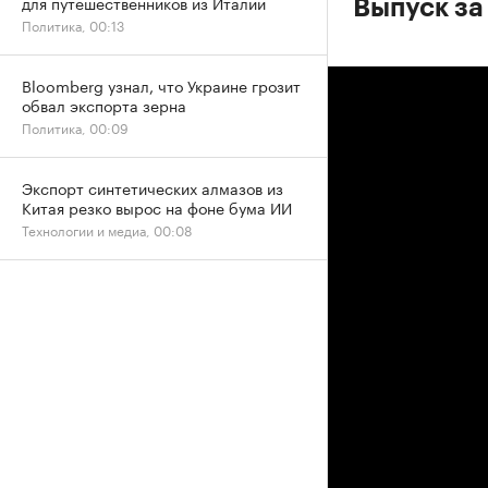
для путешественников из Италии
Выпуск за
Политика, 00:13
Bloomberg узнал, что Украине грозит
обвал экспорта зерна
Политика, 00:09
Экспорт синтетических алмазов из
Китая резко вырос на фоне бума ИИ
Технологии и медиа, 00:08