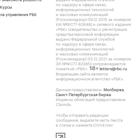
по надзору в сфере связи,
 Курсы
информационных технологий
ла управления РБК
и массовых коммуникаций
(Роскомнадзор) 09.12.2015 за номером
ИА №ФС77-63848) и сетевого издания
«РБК» (свидетельство о регистрации
средства массовой информации
выдано Федеральной службой
по надзору в сфере связи,
информационных технологий
и массовых коммуникаций
(Роскомнадзор) 03.12.2021 за номером
ЭЛ №ФС77-82385) сопровождаются
пометкой «РБК».
letters@rbc.ru
18+
Владельцем сайта является
информационное агентство «РБК».
Данные предоставлены:
Мосбиржа
,
Санкт-Петербургская биржа
.
Индексы облигаций предоставлены
Cbonds.
Чтобы отправить редакции
сообщение, выделите часть текста
в статье и нажмите Ctrl+Enter