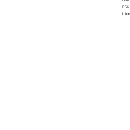
РБК
Шко