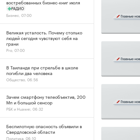
востребованных бизнес-книг июля
РАДИО
Бизнес, 07:00
Великая усталость. Почему столько
людей сегодня чувствуют себя на
грани
Pro, 07:00
В Таиланде при стрельбе в школе
погибли два человека
Общество, 06:56
Зачем смартфону телеобъектив, 200
Мп и большой сенсор
РБК и Huawei, 06:32
Беспилотную опасность объявили в
Свердловской области
Политика, 06:10