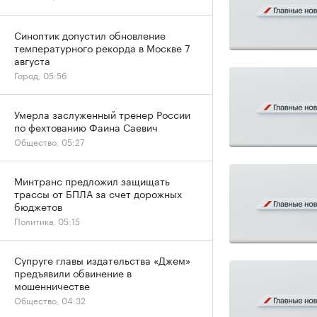
Синоптик допустил обновление
температурного рекорда в Москве 7
августа
Город, 05:56
Умерла заслуженный тренер России
по фехтованию Фаина Саевич
Общество, 05:27
Минтранс предложил защищать
трассы от БПЛА за счет дорожных
бюджетов
Политика, 05:15
Супруге главы издательства «Джем»
предъявили обвинение в
мошенничестве
Общество, 04:32