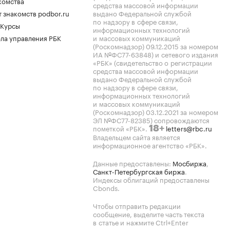
комства
средства массовой информации
 знакомств podbor.ru
выдано Федеральной службой
по надзору в сфере связи,
 Курсы
информационных технологий
ла управления РБК
и массовых коммуникаций
(Роскомнадзор) 09.12.2015 за номером
ИА №ФС77-63848) и сетевого издания
«РБК» (свидетельство о регистрации
средства массовой информации
выдано Федеральной службой
по надзору в сфере связи,
информационных технологий
и массовых коммуникаций
(Роскомнадзор) 03.12.2021 за номером
ЭЛ №ФС77-82385) сопровождаются
пометкой «РБК».
letters@rbc.ru
18+
Владельцем сайта является
информационное агентство «РБК».
Данные предоставлены:
Мосбиржа
,
Санкт-Петербургская биржа
.
Индексы облигаций предоставлены
Cbonds.
Чтобы отправить редакции
сообщение, выделите часть текста
в статье и нажмите Ctrl+Enter