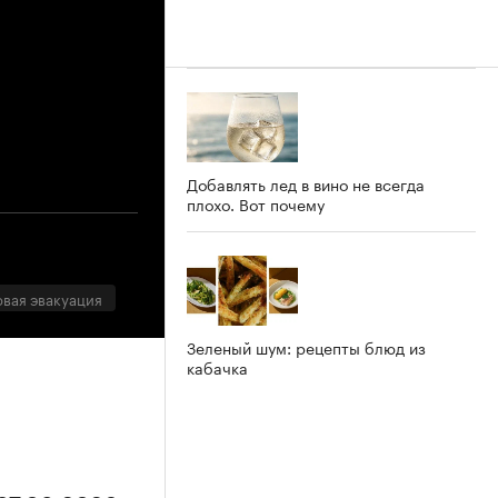
Добавлять лед в вино не всегда
плохо. Вот почему
овая эвакуация
Зеленый шум: рецепты блюд из
кабачка