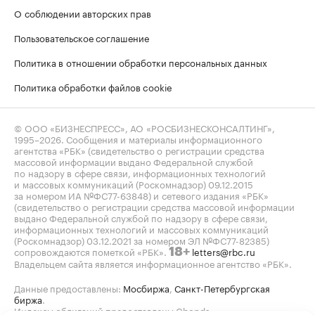
О соблюдении авторских прав
Пользовательское соглашение
Политика в отношении обработки персональных данных
Политика обработки файлов cookie
© ООО «БИЗНЕСПРЕСС», АО «РОСБИЗНЕСКОНСАЛТИНГ»,
1995–2026
. Сообщения и материалы информационного
агентства «РБК» (свидетельство о регистрации средства
массовой информации выдано Федеральной службой
по надзору в сфере связи, информационных технологий
и массовых коммуникаций (Роскомнадзор) 09.12.2015
за номером ИА №ФС77-63848) и сетевого издания «РБК»
(свидетельство о регистрации средства массовой информации
выдано Федеральной службой по надзору в сфере связи,
информационных технологий и массовых коммуникаций
(Роскомнадзор) 03.12.2021 за номером ЭЛ №ФС77-82385)
сопровождаются пометкой «РБК».
letters@rbc.ru
18+
Владельцем сайта является информационное агентство «РБК».
Данные предоставлены:
Мосбиржа
,
Санкт-Петербургская
биржа
.
Индексы облигаций предоставлены Cbonds.