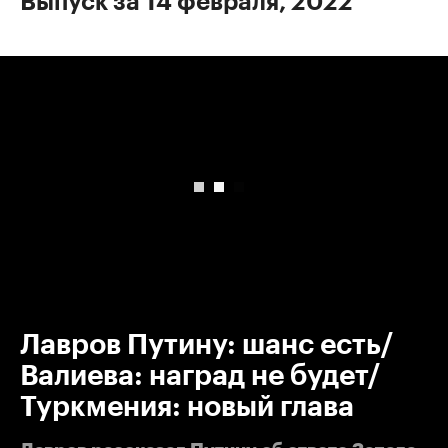
Выпуск за 14 февраля, 2022
00:00
/
00:00
Лавров Путину: шанс есть/
Валиева: наград не будет/
Туркмения: новый глава