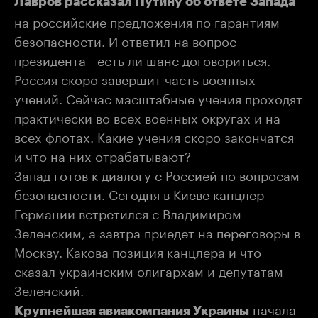
Лавров рассказал Путину об ответе Запада
на российские предложения по гарантиям
безопасности. И ответил на вопрос
президента - есть ли шанс договориться.
Россия скоро завершит часть военных
учений. Сейчас масштабные учения проходят
практически во всех военных округах и на
всех флотах. Какие учения скоро закончатся
и что на них отрабатывают?
Запад готов к диалогу с Россией по вопросам
безопасности. Сегодня в Киеве канцлер
Германии встретился с Владимиром
Зеленским, а завтра приедет на переговоры в
Москву. Какова позиция канцлера и что
сказал украинским олигархам и депутатам
Зеленский.
начала
Крупнейшая авиакомпания Украины