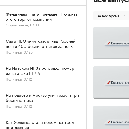
Женщинам платят меньше. Что из-за
За все время
этого теряют компании
Образование, 07:33
Силы ПВО уничтожили над Россией
почти 400 беспилотников за ночь
Политика, 07:25
На Ильском НПЗ произошел пожар
из-за атаки БПЛА
Политика, 07:12
На подлете к Москве уничтожили три
беспилотника
Политика, 07:12
Как Ходынка стала новым центром
притяжения