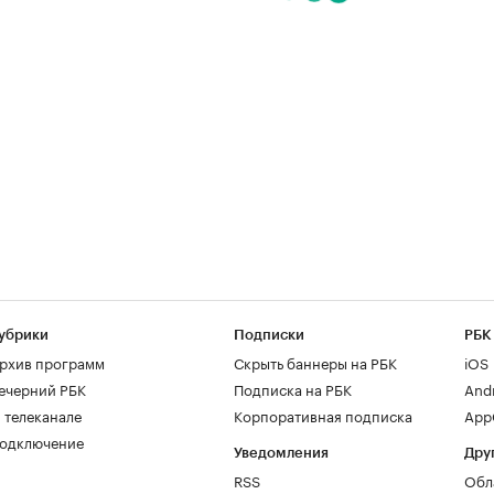
убрики
Подписки
РБК
рхив программ
Скрыть баннеры на РБК
iOS
ечерний РБК
Подписка на РБК
And
 телеканале
Корпоративная подписка
AppG
одключение
Уведомления
Дру
RSS
Обл