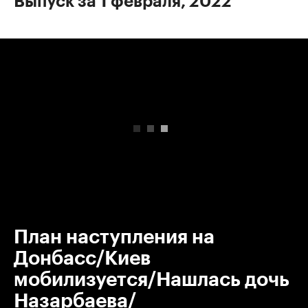
Выпуск за 1 февраля, 2022
00:00
/
00:00
План наступления на
Донбасс/Киев
мобилизуется/Нашлась дочь
Назарбаева/