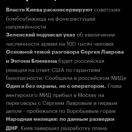
советские
Власти Киева расконсервируют
бомбоубежища на фоне растущей
напряжённости
об увеличении
Зеленский подписал указ
численности армии на 100 тысяч человек
Основной темой разговора Сергея Лаврова
будет российская
и Энтони Блинкена
реакция на ответ США по гарантиям
безопасности. Сообщили в российском МИДе
Глава
Один и без охраны, но с оператором.
венгерского МИД прибыл в Москву на
переговоры с Сергеем Лавровым и первым
делом - пробежался по Воробьевым горам
Народная милиция: по данным разведки
, Киев завершил разработку плана
ДНР