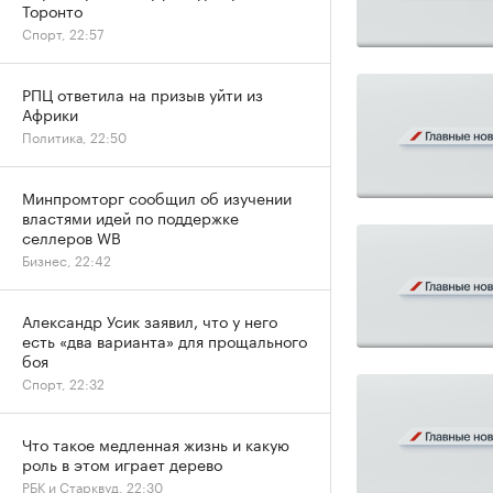
Торонто
Спорт, 22:57
РПЦ ответила на призыв уйти из
Африки
Политика, 22:50
Минпромторг сообщил об изучении
властями идей по поддержке
селлеров WB
Бизнес, 22:42
Александр Усик заявил, что у него
есть «два варианта» для прощального
боя
Спорт, 22:32
Что такое медленная жизнь и какую
роль в этом играет дерево
РБК и Старквуд, 22:30