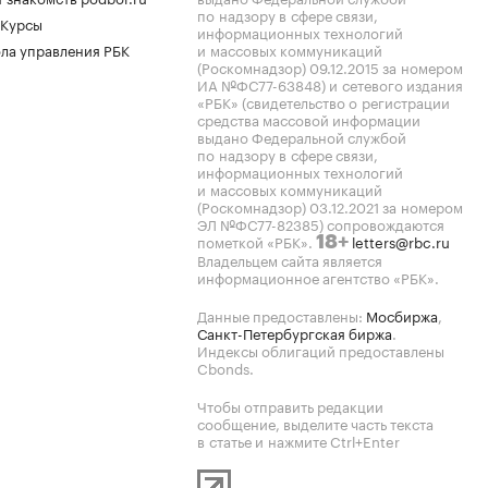
по надзору в сфере связи,
 Курсы
информационных технологий
ла управления РБК
и массовых коммуникаций
(Роскомнадзор) 09.12.2015 за номером
ИА №ФС77-63848) и сетевого издания
«РБК» (свидетельство о регистрации
средства массовой информации
выдано Федеральной службой
по надзору в сфере связи,
информационных технологий
и массовых коммуникаций
(Роскомнадзор) 03.12.2021 за номером
ЭЛ №ФС77-82385) сопровождаются
пометкой «РБК».
letters@rbc.ru
18+
Владельцем сайта является
информационное агентство «РБК».
Данные предоставлены:
Мосбиржа
,
Санкт-Петербургская биржа
.
Индексы облигаций предоставлены
Cbonds.
Чтобы отправить редакции
сообщение, выделите часть текста
в статье и нажмите Ctrl+Enter