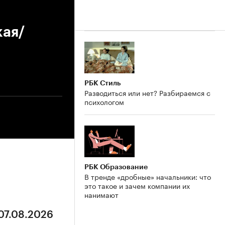
кая/
РБК Стиль
Разводиться или нет? Разбираемся с
психологом
РБК Образование
В тренде «дробные» начальники: что
это такое и зачем компании их
нанимают
 07.08.2026