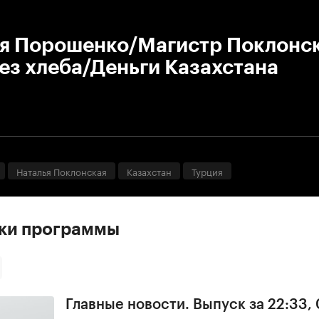
:00
/
00:00
ля Порошенко/Магистр Поклонс
ез хлеба/Деньги Казахстана
Наталья Поклонская
Казахстан
Турция
ски программы
Главные новости. Выпуск за 22:33,