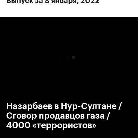
Выпуск за 8 января, 2022
00:00
/
00:00
Назарбаев в Нур-Султане /
Сговор продавцов газа /
4000 «террористов»