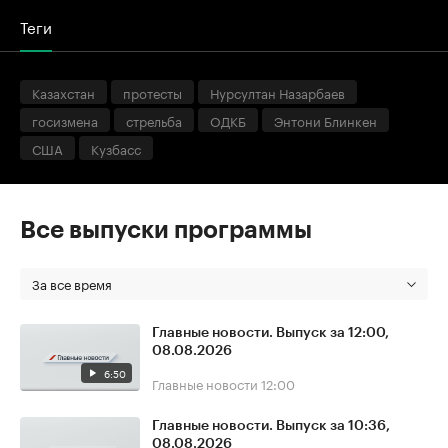
Теги
Казахстан
протесты
Нурсултан Назарбаев
госизмена
стрельба
ОДКБ
Энтони Блинкен
США
Кузбасс
Все выпуски программы
За все время
Главные новости. Выпуск за 12:00,
08.08.2026
6:50
Главные новости
12:00
Главные новости. Выпуск за 10:36,
08.08.2026