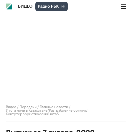
ВИДЕО
Видео
/
Передачи
/
Главные новости
/
Итоги ночи в Казахстане/Разграбление оружия/
Контртеррористический штаб