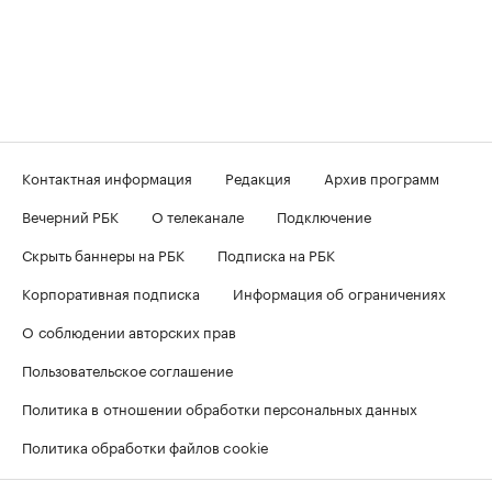
Контактная информация
Редакция
Архив программ
Вечерний РБК
О телеканале
Подключение
Скрыть баннеры на РБК
Подписка на РБК
Корпоративная подписка
Информация об ограничениях
О соблюдении авторских прав
Пользовательское соглашение
Политика в отношении обработки персональных данных
Политика обработки файлов cookie