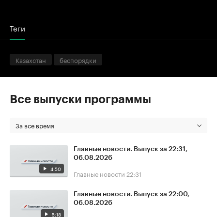
Теги
Казахстан
беспорядки
Все выпуски программы
За все время
Главные новости. Выпуск за 22:31,
06.08.2026
4:50
Главные новости
22:31
Главные новости. Выпуск за 22:00,
06.08.2026
5:18