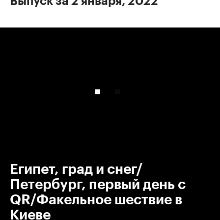
Выпуск за 2 января, 2022
00:00
/
00:00
Египет, град и снег/
Петербург, первый день c
QR/Факельное шествие в
Киеве