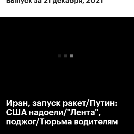
Выпуск за 21 декабря, 2021
00:00
/
00:00
Иран, запуск ракет/Путин:
США надоели/"Лента",
поджог/Тюрьма водителям