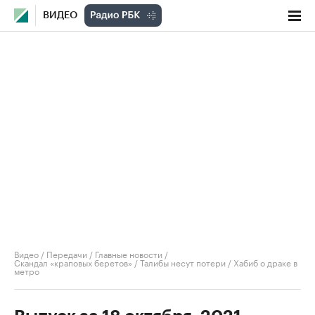
ВИДЕО
Видео
/
Передачи
/
Главные новости
/
Скандал «краповых беретов» / Талибы несут потери / Хабиб о драке в
метро