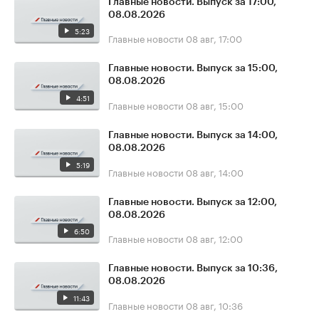
Главные новости. Выпуск за 17:00,
08.08.2026
5:23
Главные новости
08 авг, 17:00
Главные новости. Выпуск за 15:00,
08.08.2026
4:51
Главные новости
08 авг, 15:00
Главные новости. Выпуск за 14:00,
08.08.2026
5:19
Главные новости
08 авг, 14:00
Главные новости. Выпуск за 12:00,
08.08.2026
6:50
Главные новости
08 авг, 12:00
Главные новости. Выпуск за 10:36,
08.08.2026
11:43
Главные новости
08 авг, 10:36