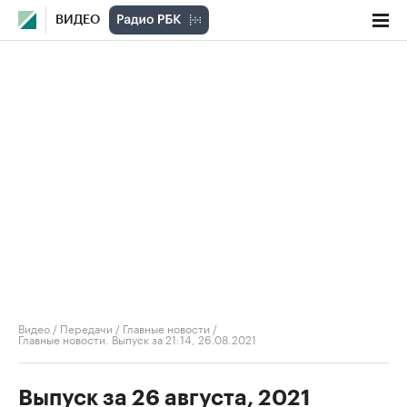
ВИДЕО
Видео
/
Передачи
/
Главные новости
/
Главные новости. Выпуск за 21:14, 26.08.2021
Выпуск за 26 августа, 2021