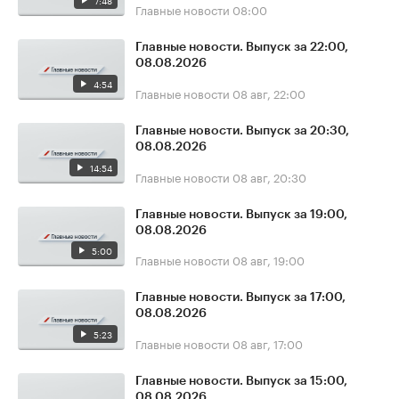
7:48
Главные новости
08:00
Главные новости. Выпуск за 22:00,
08.08.2026
4:54
Главные новости
08 авг, 22:00
Главные новости. Выпуск за 20:30,
08.08.2026
14:54
Главные новости
08 авг, 20:30
Главные новости. Выпуск за 19:00,
08.08.2026
5:00
Главные новости
08 авг, 19:00
Главные новости. Выпуск за 17:00,
08.08.2026
5:23
Главные новости
08 авг, 17:00
Главные новости. Выпуск за 15:00,
08.08.2026