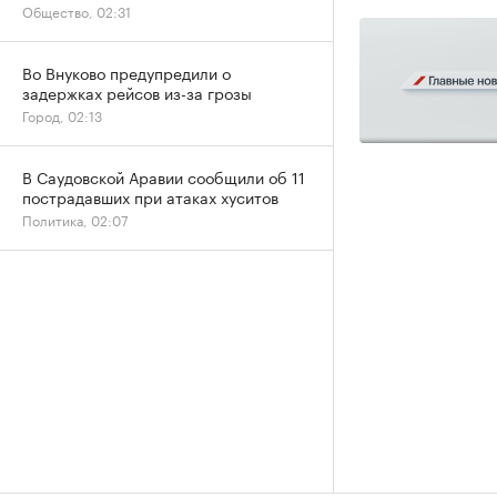
Общество, 02:31
Во Внуково предупредили о
задержках рейсов из-за грозы
Город, 02:13
В Саудовской Аравии сообщили об 11
пострадавших при атаках хуситов
Политика, 02:07