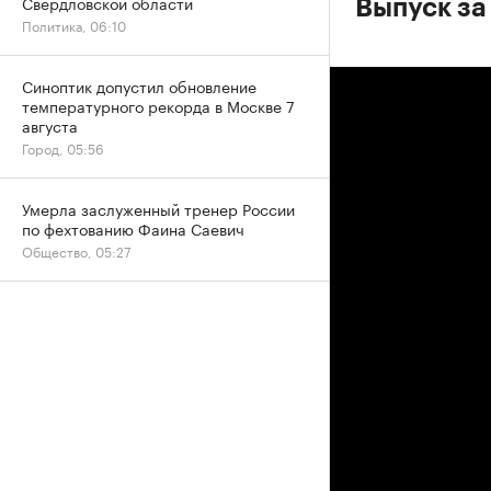
Свердловской области
Выпуск за 
Политика, 06:10
Синоптик допустил обновление
температурного рекорда в Москве 7
августа
Город, 05:56
Умерла заслуженный тренер России
по фехтованию Фаина Саевич
Общество, 05:27