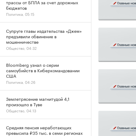
трассы от БПЛА за счет дорожных
бюджетов
Политика, 05:15
Супруге главы издательства «Джем»
предъявили обвинение в
мошенничестве
Общество, 04:32
Bloomberg узнал о серии
самоубийств в Киберкомандовании
США
Политика, 04:26
Землетрясение магнитудой 4,1
произошло в Туве
Общество, 04:13
Средняя пенсия неработающих
превысила ₽35 тыс. в семи регионах