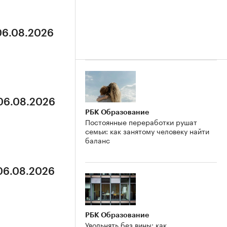
 06.08.2026
 06.08.2026
РБК Образование
Постоянные переработки рушат
семьи: как занятому человеку найти
баланс
 06.08.2026
РБК Образование
Увольнять без вины: как