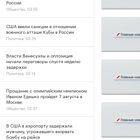
России
Общество, 03:55
США ввели санкции в отношении
военного атташе Кубы в России
Политика, 03:25
Власти Венесуэлы и оппозиция
начали переговоры спустя неделю
задержки
Политика, 03:14
Прощание с олимпийским чемпионом
Иваном Едешко пройдет 7 августа в
Москве
Общество, 02:57
В США в аэропорту задержали
мужчину, угрожавшего взорвать
бомбу на рейсе