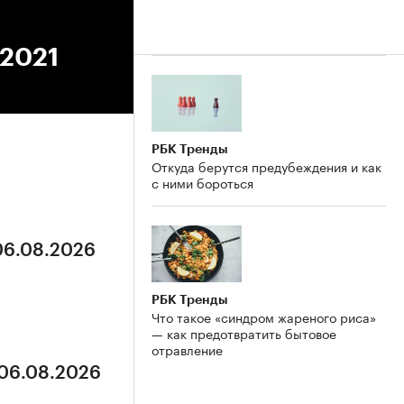
.2021
РБК Тренды
Откуда берутся предубеждения и как
с ними бороться
 06.08.2026
РБК Тренды
Что такое «синдром жареного риса»
— как предотвратить бытовое
отравление
 06.08.2026