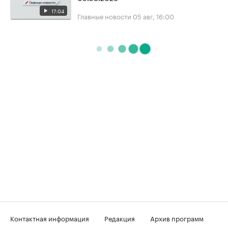
17:04
Главные новости
05 авг, 16:00
Контактная информация
Редакция
Архив программ