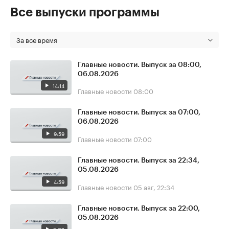
Все выпуски программы
За все время
Главные новости. Выпуск за 08:00,
06.08.2026
14:14
Главные новости
08:00
Главные новости. Выпуск за 07:00,
06.08.2026
9:59
Главные новости
07:00
Главные новости. Выпуск за 22:34,
05.08.2026
4:59
Главные новости
05 авг, 22:34
Главные новости. Выпуск за 22:00,
05.08.2026