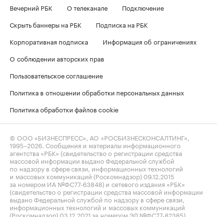
Вечерний РБК
О телеканале
Подключение
Скрыть баннеры на РБК
Подписка на РБК
Корпоративная подписка
Информация об ограничениях
О соблюдении авторских прав
Пользовательское соглашение
Политика в отношении обработки персональных данных
Политика обработки файлов cookie
© ООО «БИЗНЕСПРЕСС», АО «РОСБИЗНЕСКОНСАЛТИНГ»,
1995–2026
. Сообщения и материалы информационного
агентства «РБК» (свидетельство о регистрации средства
массовой информации выдано Федеральной службой
по надзору в сфере связи, информационных технологий
и массовых коммуникаций (Роскомнадзор) 09.12.2015
за номером ИА №ФС77-63848) и сетевого издания «РБК»
(свидетельство о регистрации средства массовой информации
выдано Федеральной службой по надзору в сфере связи,
информационных технологий и массовых коммуникаций
(Роскомнадзор) 03.12.2021 за номером ЭЛ №ФС77-82385)