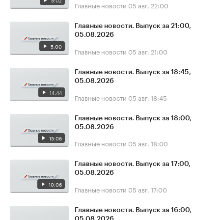
5:02
Главные новости
05 авг, 22:00
Главные новости. Выпуск за 21:00,
05.08.2026
5:00
Главные новости
05 авг, 21:00
Главные новости. Выпуск за 18:45,
05.08.2026
14:44
Главные новости
05 авг, 18:45
Главные новости. Выпуск за 18:00,
05.08.2026
15:06
Главные новости
05 авг, 18:00
Главные новости. Выпуск за 17:00,
05.08.2026
10:06
Главные новости
05 авг, 17:00
Главные новости. Выпуск за 16:00,
05.08.2026