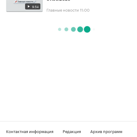
9:54
Главные новости
11:00
Контактная информация
Редакция
Архив программ