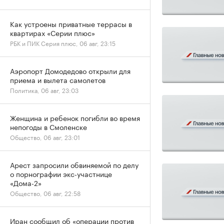
Как устроены приватные террасы в
квартирах «Серии плюс»
РБК и ПИК Серия плюс, 06 авг, 23:15
Аэропорт Домодедово открыли для
приема и вылета самолетов
Политика, 06 авг, 23:03
Женщина и ребенок погибли во время
непогоды в Смоленске
Общество, 06 авг, 23:01
Арест запросили обвиняемой по делу
о порнографии экс-участнице
«Дома-2»
Общество, 06 авг, 22:58
Иран сообщил об «операции против