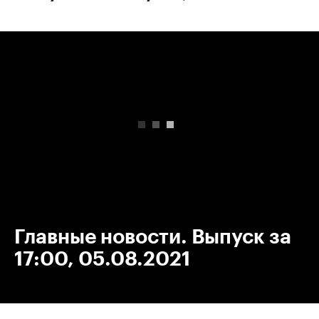
00:00
/
00:00
Главные новости. Выпуск за
17:00, 05.08.2021