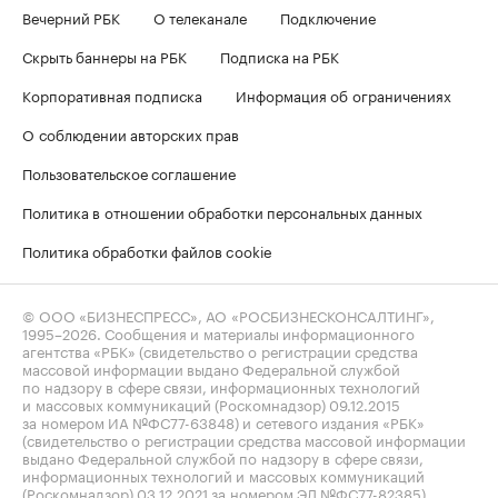
Вечерний РБК
О телеканале
Подключение
Скрыть баннеры на РБК
Подписка на РБК
Корпоративная подписка
Информация об ограничениях
О соблюдении авторских прав
Пользовательское соглашение
Политика в отношении обработки персональных данных
Политика обработки файлов cookie
© ООО «БИЗНЕСПРЕСС», АО «РОСБИЗНЕСКОНСАЛТИНГ»,
1995–2026
. Сообщения и материалы информационного
агентства «РБК» (свидетельство о регистрации средства
массовой информации выдано Федеральной службой
по надзору в сфере связи, информационных технологий
и массовых коммуникаций (Роскомнадзор) 09.12.2015
за номером ИА №ФС77-63848) и сетевого издания «РБК»
(свидетельство о регистрации средства массовой информации
выдано Федеральной службой по надзору в сфере связи,
информационных технологий и массовых коммуникаций
(Роскомнадзор) 03.12.2021 за номером ЭЛ №ФС77-82385)