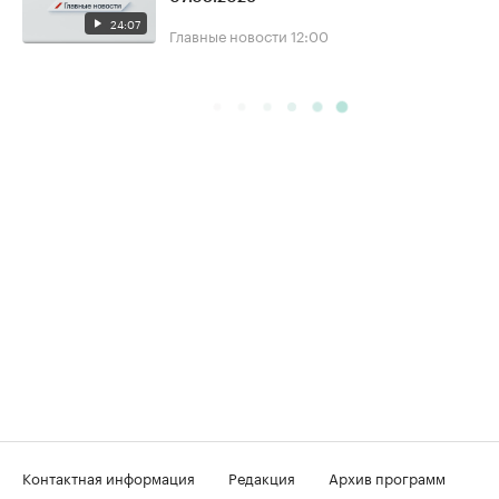
24:07
Главные новости
12:00
Контактная информация
Редакция
Архив программ