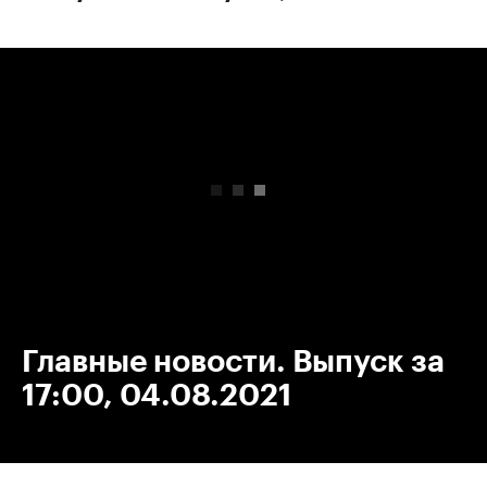
00:00
/
00:00
Главные новости. Выпуск за
17:00, 04.08.2021